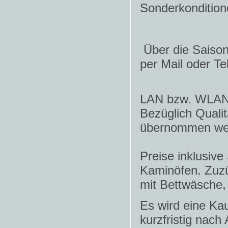
Sonderkondition
Über die Saisone
per Mail oder Te
LAN bzw. WLAN b
Bezüglich Qualit
übernommen we
Preise inklusive
Kaminöfen. Zuz
mit Bettwäsche,
Es wird eine Ka
kurzfristig nach