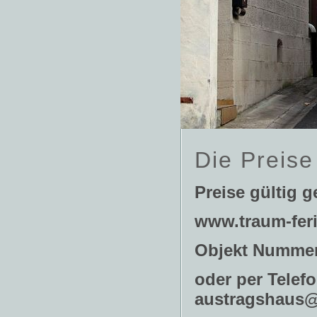
Die Preise
Preise gültig 
www.traum-fe
Objekt Nummer
oder per Telef
austragshaus