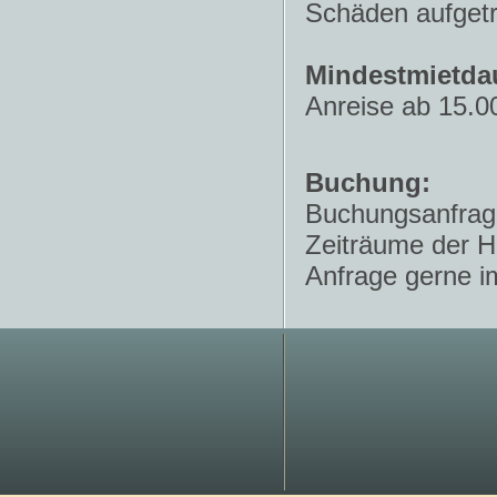
Schäden aufgetr
Mindestmietda
Anreise ab 15.00
Buchung:
Buchungsanfrage
Zeiträume der H
Anfrage gerne im